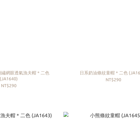
刺繡網眼透氣漁夫帽＊二色
日系奶油條紋童帽＊二色 
(JA1640)
NT$290
NT$290