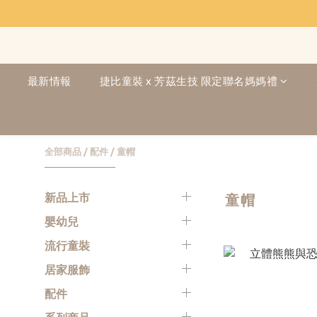
最新情報
捷比童裝 x 芳茲生技 限定聯名媽媽禮
全部商品
/
配件
/
童帽
新品上市
童帽
嬰幼兒
流行童裝
居家服飾
配件