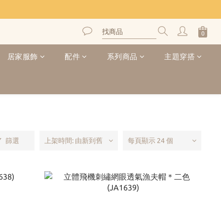
居家服飾
配件
系列商品
主題穿搭
篩選
上架時間: 由新到舊
每頁顯示 24 個