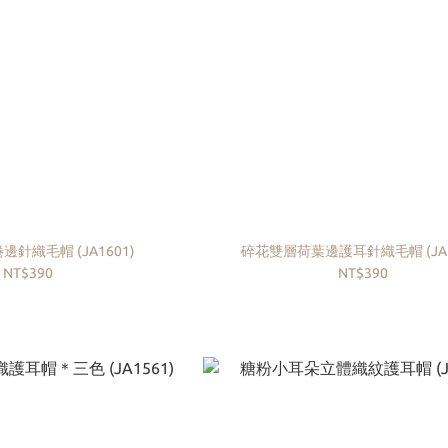
針織毛帽 (JA1601)
碎花雙層荷葉邊護耳針織毛帽 (JA1
NT$390
NT$390