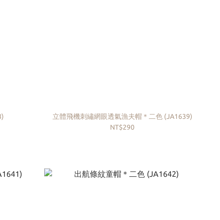
38)
立體飛機刺繡網眼透氣漁夫帽＊二色 (JA1639)
NT$290