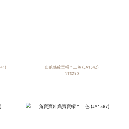
(JA1641)
出航條紋童帽＊二色 (JA1642)
NT$290