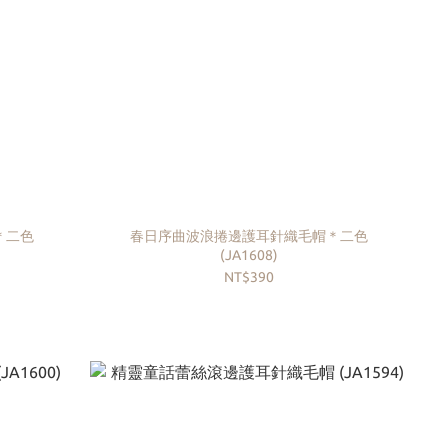
＊二色
春日序曲波浪捲邊護耳針織毛帽＊二色
(JA1608)
NT$390