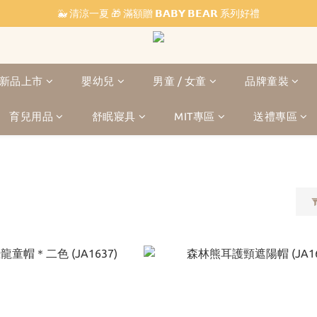
🐳 清涼一夏 🎁 滿額贈 𝗕𝗔𝗕𝗬 𝗕𝗘𝗔𝗥 系列好禮
˗ˏˋ 𝔽𝕣𝕖𝕖 𝕊𝕙𝕚𝕡𝕡𝕚𝕟𝕘 ˎˊ˗ 全館滿 $𝟙,𝟘𝟘𝟘 免運
˗ˏˋ 𝔽𝕣𝕖𝕖 𝕊𝕙𝕚𝕡𝕡𝕚𝕟𝕘 ˎˊ˗ 全館滿 $𝟙,𝟘𝟘𝟘 免運
新品上市
嬰幼兒
男童 / 女童
品牌童裝
育兒用品
舒眠寢具
MIT專區
送禮專區