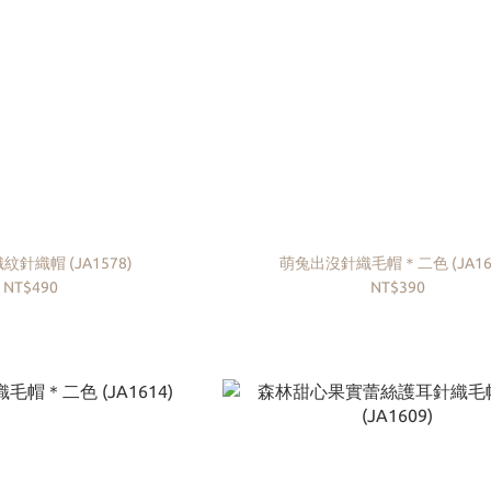
針織帽 (JA1578)
萌兔出沒針織毛帽＊二色 (JA16
NT$490
NT$390