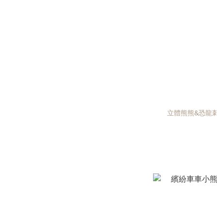
立體熊熊&恐龍