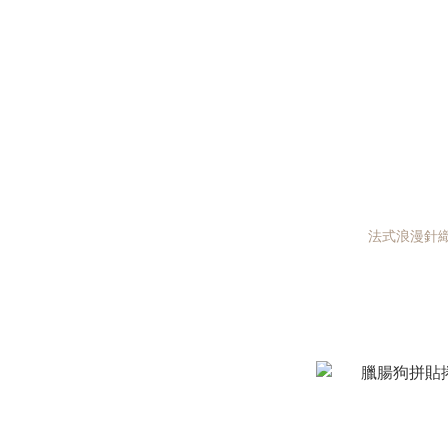
法式浪漫針織毛