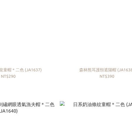
立體熊熊與恐龍童帽＊二色 (JA1637)
森林熊耳護頸遮陽帽 (JA16
NT$290
NT$390