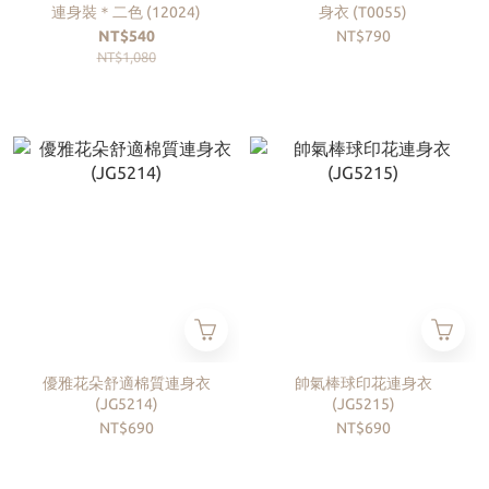
連身裝＊二色 (12024)
身衣 (T0055)
NT$540
NT$790
NT$1,080
優雅花朵舒適棉質連身衣
帥氣棒球印花連身衣
(JG5214)
(JG5215)
NT$690
NT$690