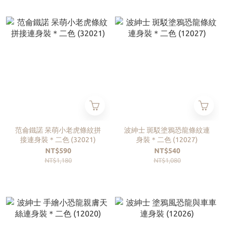
范侖鐵諾 呆萌小老虎條紋拼
波紳士 斑駁塗鴉恐龍條紋連
接連身裝＊二色 (32021)
身裝＊二色 (12027)
NT$590
NT$540
NT$1,180
NT$1,080