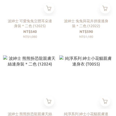
波紳士 可愛兔兔立體耳朵連
波紳士 兔兔與花卉拼接連身
身裝＊二色 (12025)
裝＊二色 (12022)
NT$540
NT$590
NT$1,080
NT$1,180
波紳士 熊熊扮恐龍親膚天絲
純淨系列 紳士小花貓親膚連