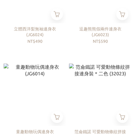
立體西洋梨無袖連身衣
逗趣熊熊假兩件連身衣
(JG6024)
(JG6023)
NT$490
NT$590
童趣動物玩偶連身衣
范侖鐵諾 可愛動物條紋拼接