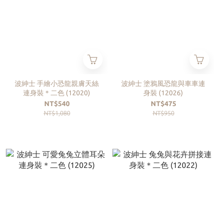
波紳士 手繪小恐龍親膚天絲
波紳士 塗鴉風恐龍與車車連
連身裝＊二色 (12020)
身裝 (12026)
NT$540
NT$475
NT$1,080
NT$950