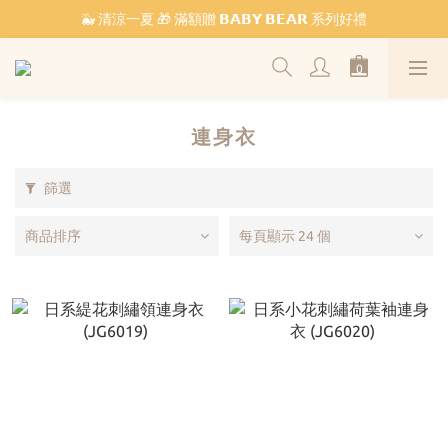
🐳 清涼一夏 🎁 滿額贈 𝗕𝗔𝗕𝗬 𝗕𝗘𝗔𝗥 系列好禮
˗ˏˋ 𝔽𝕣𝕖𝕖 𝕊𝕙𝕚𝕡𝕡𝕚𝕟𝕘 ˎˊ˗ 全館滿 $𝟙,𝟘𝟘𝟘 免運
˗ˏˋ 𝔽𝕣𝕖𝕖 𝕊𝕙𝕚𝕡𝕡𝕚𝕟𝕘 ˎˊ˗ 全館滿 $𝟙,𝟘𝟘𝟘 免運
連身衣
篩選
商品排序
每頁顯示 24 個