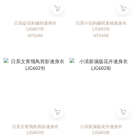
日系緹花刺繡領連身衣
日系小花刺繡荷葉袖連身衣
(JG6019)
(JG6020)
NT$490
NT$490
日系文青飛鳥剪影連身衣
小清新滿版花卉連身衣
(JG6029)
(JG6028)