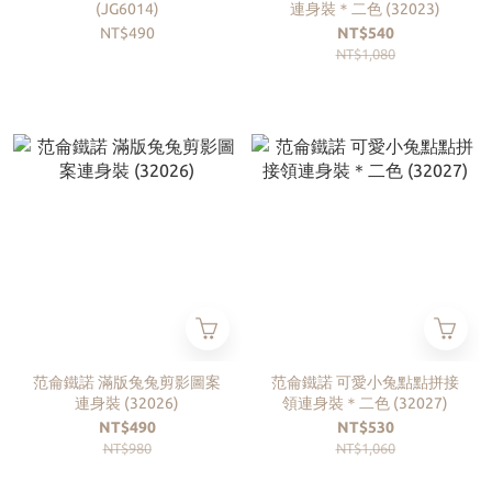
(JG6014)
連身裝＊二色 (32023)
NT$490
NT$540
NT$1,080
范侖鐵諾 滿版兔兔剪影圖案
范侖鐵諾 可愛小兔點點拼接
連身裝 (32026)
領連身裝＊二色 (32027)
NT$490
NT$530
NT$980
NT$1,060