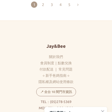
1
2
3
4
5
Jay&Bee
關於我們
會員制度
｜
點數兌換
付款配送
｜
常見問題
⟡ 新手爸媽指南 ⟡
隱私權及網站使用條款
📍 全台 10 間門市資訊
TEL：(05)278-5369
MON-FRI：8:30-17:30