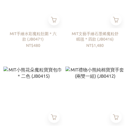
MIT手繪水彩魔粒肚圍＊六
MIT文藝手繪石墨烯魔粒舒
款 (JB0471)
眠毯＊四款 (JB0416)
NT$480
NT$1,480