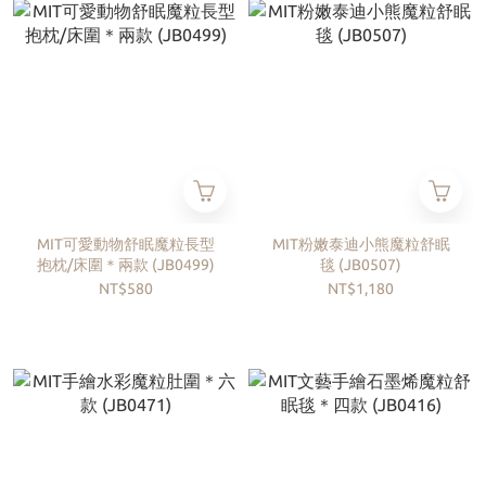
MIT可愛動物舒眠魔粒長型
MIT粉嫩泰迪小熊魔粒舒眠
抱枕/床圍＊兩款 (JB0499)
毯 (JB0507)
NT$580
NT$1,180