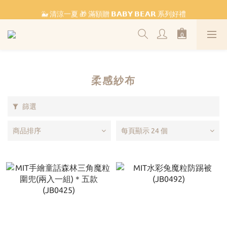
🐳 清涼一夏 🎁 滿額贈 𝗕𝗔𝗕𝗬 𝗕𝗘𝗔𝗥 系列好禮
˗ˏˋ 𝔽𝕣𝕖𝕖 𝕊𝕙𝕚𝕡𝕡𝕚𝕟𝕘 ˎˊ˗ 全館滿 $𝟙,𝟘𝟘𝟘 免運
˗ˏˋ 𝔽𝕣𝕖𝕖 𝕊𝕙𝕚𝕡𝕡𝕚𝕟𝕘 ˎˊ˗ 全館滿 $𝟙,𝟘𝟘𝟘 免運
柔感紗布
篩選
商品排序
每頁顯示 24 個