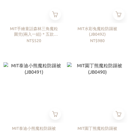
MIT手繪童話森林三角魔粒
MIT水彩兔魔粒防踢被
圍兜(兩入一組)＊五款
(JB0492)
(JB0425)
NT$520
NT$980
MIT泰迪小熊魔粒防踢被
MIT園丁熊魔粒防踢被