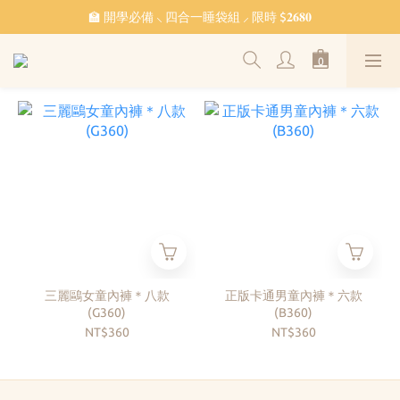
˗ˏˋ 𝔽𝕣𝕖𝕖 𝕊𝕙𝕚𝕡𝕡𝕚𝕟𝕘 ˎˊ˗ 全館滿 $𝟙,𝟘𝟘𝟘 免運
🏫 開學必備 ⸜ 四合一睡袋組 ⸝ 限時 $𝟐𝟔𝟖𝟎
🐳 清涼一夏 🎁 滿額贈 𝗕𝗔𝗕𝗬 𝗕𝗘𝗔𝗥 系列好禮
˗ˏˋ 𝔽𝕣𝕖𝕖 𝕊𝕙𝕚𝕡𝕡𝕚𝕟𝕘 ˎˊ˗ 全館滿 $𝟙,𝟘𝟘𝟘 免運
三麗鷗女童內褲＊八款
正版卡通男童內褲＊六款
(G360)
(B360)
NT$360
NT$360