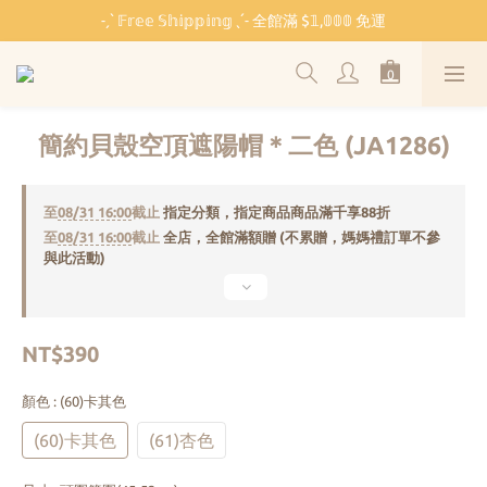
˗ˏˋ 𝔽𝕣𝕖𝕖 𝕊𝕙𝕚𝕡𝕡𝕚𝕟𝕘 ˎˊ˗ 全館滿 $𝟙,𝟘𝟘𝟘 免運
˗ˏˋ 𝔽𝕣𝕖𝕖 𝕊𝕙𝕚𝕡𝕡𝕚𝕟𝕘 ˎˊ˗ 全館滿 $𝟙,𝟘𝟘𝟘 免運
🏫 開學必備 ⸜ 四合一睡袋組 ⸝ 限時 $𝟐𝟔𝟖𝟎
🐳 清涼一夏 🎁 滿額贈 𝗕𝗔𝗕𝗬 𝗕𝗘𝗔𝗥 系列好禮
簡約貝殼空頂遮陽帽＊二色 (JA1286)
˗ˏˋ 𝔽𝕣𝕖𝕖 𝕊𝕙𝕚𝕡𝕡𝕚𝕟𝕘 ˎˊ˗ 全館滿 $𝟙,𝟘𝟘𝟘 免運
至
08/31 16:00
截止
指定分類，指定商品商品滿千享88折
至
08/31 16:00
截止
全店，全館滿額贈 (不累贈，媽媽禮訂單不參
與此活動)
NT$390
顏色
: (60)卡其色
(60)卡其色
(61)杏色