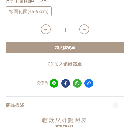
尺寸
: 頭圍範圍(45-52cm)
頭圍範圍(45-52cm)
加入購物車
加入追蹤清單
分享到
商品描述