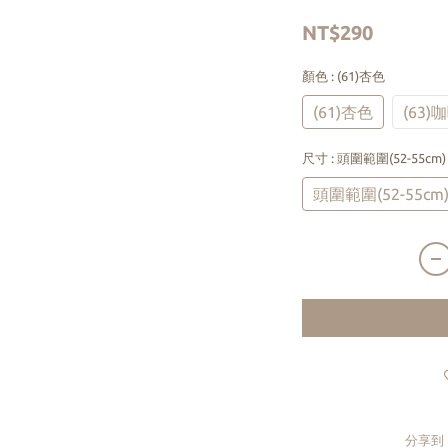
NT$290
顏色
: (61)杏色
(61)杏色
(63)
尺寸
: 頭圍範圍(52-55cm)
頭圍範圍(52-55cm
分享到