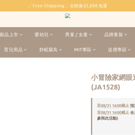
˗ˏˋ 𝔽𝕣𝕖𝕖 𝕊𝕙𝕚𝕡𝕡𝕚𝕟𝕘 ˎˊ˗ 全館滿 $𝟙,𝟘𝟘𝟘 免運
˗ˏˋ 𝔽𝕣𝕖𝕖 𝕊𝕙𝕚𝕡𝕡𝕚𝕟𝕘 ˎˊ˗ 全館滿 $𝟙,𝟘𝟘𝟘 免運
🏫 開學必備 ⸜ 四合一睡袋組 ⸝ 限時 $𝟐𝟔𝟖𝟎
🐳 清涼一夏 🎁 滿額贈 𝗕𝗔𝗕𝗬 𝗕𝗘𝗔𝗥 系列好禮
新品上市
嬰幼兒
男童 / 女童
品牌童裝
˗ˏˋ 𝔽𝕣𝕖𝕖 𝕊𝕙𝕚𝕡𝕡𝕚𝕟𝕘 ˎˊ˗ 全館滿 $𝟙,𝟘𝟘𝟘 免運
育兒用品
舒眠寢具
MIT專區
送禮專區
小冒險家網眼
(JA1528)
至
08/31 16:00
截止
指
至
08/31 16:00
截止
全
參與此活動)