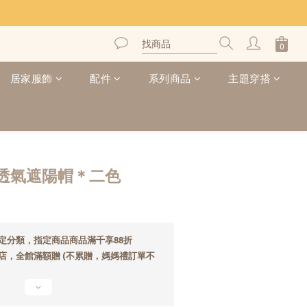
居家服飾
配件
系列商品
主題穿搭
透氣遮陽帽＊二色
定分類，指定商品商品滿千享88折
店，全館滿額贈 (不累贈，媽媽禮訂單不