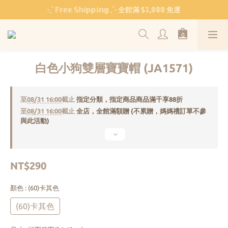
˗ˏˋ 𝔽𝕣𝕖𝕖 𝕊𝕙𝕚𝕡𝕡𝕚𝕟𝕘 ˎˊ˗ 全館滿 $𝟙,𝟘𝟘𝟘 免運
˗ˏˋ 𝔽𝕣𝕖𝕖 𝕊𝕙𝕚𝕡𝕡𝕚𝕟𝕘 ˎˊ˗ 全館滿 $𝟙,𝟘𝟘𝟘 免運
🏫 開學必備 ⸜ 四合一睡袋組 ⸝ 限時 $𝟐𝟔𝟖𝟎
🐳 清涼一夏 🎁 滿額贈 𝗕𝗔𝗕𝗬 𝗕𝗘𝗔𝗥 系列好禮
白色小狗雙層寶寶帽 (JA1571)
˗ˏˋ 𝔽𝕣𝕖𝕖 𝕊𝕙𝕚𝕡𝕡𝕚𝕟𝕘 ˎˊ˗ 全館滿 $𝟙,𝟘𝟘𝟘 免運
至
08/31 16:00
截止
指定分類，指定商品商品滿千享88折
至
08/31 16:00
截止
全店，全館滿額贈 (不累贈，媽媽禮訂單不參
與此活動)
NT$290
顏色
: (60)卡其色
(60)卡其色