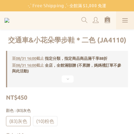
˗ˏˋ 𝔽𝕣𝕖𝕖 𝕊𝕙𝕚𝕡𝕡𝕚𝕟𝕘 ˎˊ˗ 全館滿 $𝟙,𝟘𝟘𝟘 免運
˗ˏˋ 𝔽𝕣𝕖𝕖 𝕊𝕙𝕚𝕡𝕡𝕚𝕟𝕘 ˎˊ˗ 全館滿 $𝟙,𝟘𝟘𝟘 免運
🏫 開學必備 ⸜ 四合一睡袋組 ⸝ 限時 $𝟐𝟔𝟖𝟎
🐳 清涼一夏 🎁 滿額贈 𝗕𝗔𝗕𝗬 𝗕𝗘𝗔𝗥 系列好禮
交通車&小花朵學步鞋＊二色 (JA4110)
˗ˏˋ 𝔽𝕣𝕖𝕖 𝕊𝕙𝕚𝕡𝕡𝕚𝕟𝕘 ˎˊ˗ 全館滿 $𝟙,𝟘𝟘𝟘 免運
至
08/31 16:00
截止
指定分類，指定商品商品滿千享88折
至
08/31 16:00
截止
全店，全館滿額贈 (不累贈，媽媽禮訂單不參
與此活動)
NT$450
顏色
: (83)灰色
(83)灰色
(10)粉色