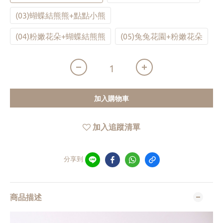
(03)蝴蝶結熊熊+點點小熊
(04)粉嫩花朵+蝴蝶結熊熊
(05)兔兔花園+粉嫩花朵
加入購物車
加入追蹤清單
分享到
商品描述