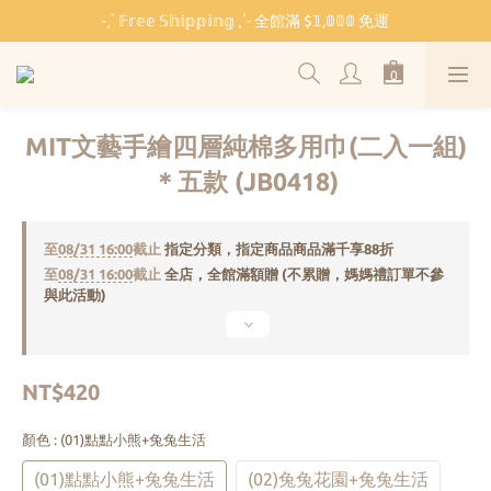
˗ˏˋ 𝔽𝕣𝕖𝕖 𝕊𝕙𝕚𝕡𝕡𝕚𝕟𝕘 ˎˊ˗ 全館滿 $𝟙,𝟘𝟘𝟘 免運
˗ˏˋ 𝔽𝕣𝕖𝕖 𝕊𝕙𝕚𝕡𝕡𝕚𝕟𝕘 ˎˊ˗ 全館滿 $𝟙,𝟘𝟘𝟘 免運
🏫 開學必備 ⸜ 四合一睡袋組 ⸝ 限時 $𝟐𝟔𝟖𝟎
🐳 清涼一夏 🎁 滿額贈 𝗕𝗔𝗕𝗬 𝗕𝗘𝗔𝗥 系列好禮
MIT文藝手繪四層純棉多用巾(二入一組)
˗ˏˋ 𝔽𝕣𝕖𝕖 𝕊𝕙𝕚𝕡𝕡𝕚𝕟𝕘 ˎˊ˗ 全館滿 $𝟙,𝟘𝟘𝟘 免運
＊五款 (JB0418)
至
08/31 16:00
截止
指定分類，指定商品商品滿千享88折
至
08/31 16:00
截止
全店，全館滿額贈 (不累贈，媽媽禮訂單不參
與此活動)
NT$420
顏色
: (01)點點小熊+兔兔生活
(01)點點小熊+兔兔生活
(02)兔兔花園+兔兔生活