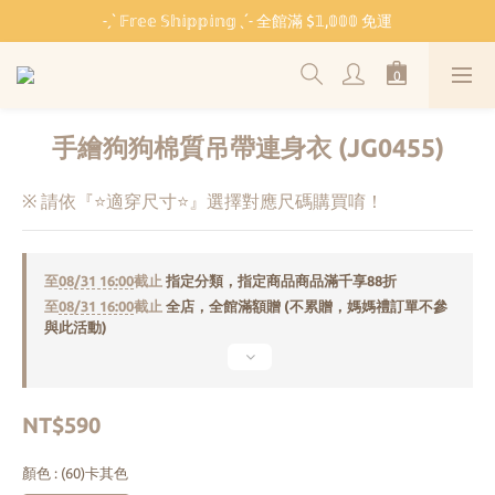
˗ˏˋ 𝔽𝕣𝕖𝕖 𝕊𝕙𝕚𝕡𝕡𝕚𝕟𝕘 ˎˊ˗ 全館滿 $𝟙,𝟘𝟘𝟘 免運
˗ˏˋ 𝔽𝕣𝕖𝕖 𝕊𝕙𝕚𝕡𝕡𝕚𝕟𝕘 ˎˊ˗ 全館滿 $𝟙,𝟘𝟘𝟘 免運
🏫 開學必備 ⸜ 四合一睡袋組 ⸝ 限時 $𝟐𝟔𝟖𝟎
🐳 清涼一夏 🎁 滿額贈 𝗕𝗔𝗕𝗬 𝗕𝗘𝗔𝗥 系列好禮
手繪狗狗棉質吊帶連身衣 (JG0455)
˗ˏˋ 𝔽𝕣𝕖𝕖 𝕊𝕙𝕚𝕡𝕡𝕚𝕟𝕘 ˎˊ˗ 全館滿 $𝟙,𝟘𝟘𝟘 免運
※ 請依『⭐適穿尺寸⭐』選擇對應尺碼購買唷！
至
08/31 16:00
截止
指定分類，指定商品商品滿千享88折
至
08/31 16:00
截止
全店，全館滿額贈 (不累贈，媽媽禮訂單不參
與此活動)
NT$590
顏色
: (60)卡其色