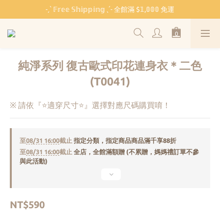
˗ˏˋ 𝔽𝕣𝕖𝕖 𝕊𝕙𝕚𝕡𝕡𝕚𝕟𝕘 ˎˊ˗ 全館滿 $𝟙,𝟘𝟘𝟘 免運
˗ˏˋ 𝔽𝕣𝕖𝕖 𝕊𝕙𝕚𝕡𝕡𝕚𝕟𝕘 ˎˊ˗ 全館滿 $𝟙,𝟘𝟘𝟘 免運
🏫 開學必備 ⸜ 四合一睡袋組 ⸝ 限時 $𝟐𝟔𝟖𝟎
🐳 清涼一夏 🎁 滿額贈 𝗕𝗔𝗕𝗬 𝗕𝗘𝗔𝗥 系列好禮
純淨系列 復古歐式印花連身衣＊二色
˗ˏˋ 𝔽𝕣𝕖𝕖 𝕊𝕙𝕚𝕡𝕡𝕚𝕟𝕘 ˎˊ˗ 全館滿 $𝟙,𝟘𝟘𝟘 免運
(T0041)
※ 請依『⭐適穿尺寸⭐』選擇對應尺碼購買唷！
至
08/31 16:00
截止
指定分類，指定商品商品滿千享88折
至
08/31 16:00
截止
全店，全館滿額贈 (不累贈，媽媽禮訂單不參
與此活動)
NT$590