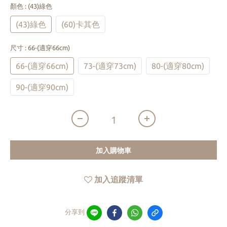
顏色
: (43)綠色
(43)綠色
(60)卡其色
尺寸
: 66-(適穿66cm)
66-(適穿66cm)
73-(適穿73cm)
80-(適穿80cm)
90-(適穿90cm)
加入購物車
加入追蹤清單
分享到