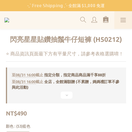
˗ˏˋ 𝔽𝕣𝕖𝕖 𝕊𝕙𝕚𝕡𝕡𝕚𝕟𝕘 ˎˊ˗ 全館滿 $𝟙,𝟘𝟘𝟘 免運
˗ˏˋ 𝔽𝕣𝕖𝕖 𝕊𝕙𝕚𝕡𝕡𝕚𝕟𝕘 ˎˊ˗ 全館滿 $𝟙,𝟘𝟘𝟘 免運
🏫 開學必備 ⸜ 四合一睡袋組 ⸝ 限時 $𝟐𝟔𝟖𝟎
🐳 清涼一夏 🎁 滿額贈 𝗕𝗔𝗕𝗬 𝗕𝗘𝗔𝗥 系列好禮
閃亮星星貼鑽抽鬚牛仔短褲 (H50212)
˗ˏˋ 𝔽𝕣𝕖𝕖 𝕊𝕙𝕚𝕡𝕡𝕚𝕟𝕘 ˎˊ˗ 全館滿 $𝟙,𝟘𝟘𝟘 免運
⭐ 商品資訊頁面最下方有平量尺寸，請參考表格選購唷！
至
08/31 16:00
截止
指定分類，指定商品商品滿千享88折
至
08/31 16:00
截止
全店，全館滿額贈 (不累贈，媽媽禮訂單不參
與此活動)
NT$490
顏色
: (53)藍色