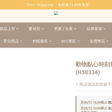
˗ˏˋ 𝔽𝕣𝕖𝕖 𝕊𝕙𝕚𝕡𝕡𝕚𝕟𝕘 ˎˊ˗ 全館滿 $𝟙,𝟘𝟘𝟘 免運
˗ˏˋ 𝔽𝕣𝕖𝕖 𝕊𝕙𝕚𝕡𝕡𝕚𝕟𝕘 ˎˊ˗ 全館滿 $𝟙,𝟘𝟘𝟘 免運
🏫 開學必備 ⸜ 四合一睡袋組 ⸝ 限時 $𝟐𝟔𝟖𝟎
🐳 清涼一夏 🎁 滿額贈 𝗕𝗔𝗕𝗬 𝗕𝗘𝗔𝗥 系列好禮
新品上市
嬰幼兒
男童 / 女童
品牌童裝
˗ˏˋ 𝔽𝕣𝕖𝕖 𝕊𝕙𝕚𝕡𝕡𝕚𝕟𝕘 ˎˊ˗ 全館滿 $𝟙,𝟘𝟘𝟘 免運
育兒用品
舒眠寢具
MIT專區
送禮專區
動物點心時刻
(H50334)
⭐ 商品資訊頁面最
至
08/31 16:00
截止
指
至
08/31 16:00
截止
全