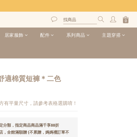
居家服飾
配件
系列商品
主題穿搭
舒適棉質短褲＊二色
下方有平量尺寸，請參考表格選購唷！
定分類，指定商品商品滿千享88折
店，全館滿額贈 (不累贈，媽媽禮訂單不