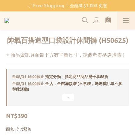
˗ˏˋ 𝔽𝕣𝕖𝕖 𝕊𝕙𝕚𝕡𝕡𝕚𝕟𝕘 ˎˊ˗ 全館滿 $𝟙,𝟘𝟘𝟘 免運
˗ˏˋ 𝔽𝕣𝕖𝕖 𝕊𝕙𝕚𝕡𝕡𝕚𝕟𝕘 ˎˊ˗ 全館滿 $𝟙,𝟘𝟘𝟘 免運
🏫 開學必備 ⸜ 四合一睡袋組 ⸝ 限時 $𝟐𝟔𝟖𝟎
🐳 清涼一夏 🎁 滿額贈 𝗕𝗔𝗕𝗬 𝗕𝗘𝗔𝗥 系列好禮
帥氣百搭造型口袋設計休閒褲 (H50625)
˗ˏˋ 𝔽𝕣𝕖𝕖 𝕊𝕙𝕚𝕡𝕡𝕚𝕟𝕘 ˎˊ˗ 全館滿 $𝟙,𝟘𝟘𝟘 免運
⭐ 商品資訊頁面最下方有平量尺寸，請參考表格選購唷！
至
08/31 16:00
截止
指定分類，指定商品商品滿千享88折
至
08/31 16:00
截止
全店，全館滿額贈 (不累贈，媽媽禮訂單不參
與此活動)
NT$390
顏色
: (17)紫色