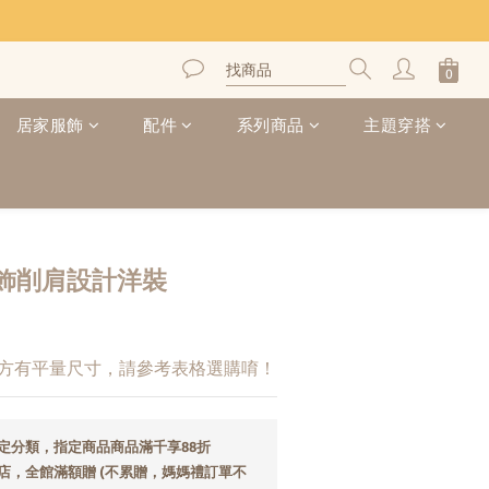
居家服飾
配件
系列商品
主題穿搭
飾削肩設計洋裝
下方有平量尺寸，請參考表格選購唷！
定分類，指定商品商品滿千享88折
店，全館滿額贈 (不累贈，媽媽禮訂單不