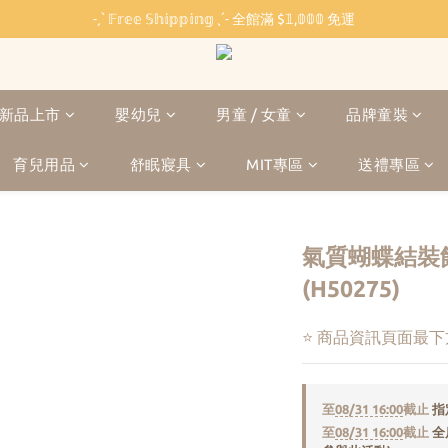
˗ˏˋ 𝔽𝕣𝕖𝕖 𝕊𝕙𝕚𝕡𝕡𝕚𝕟𝕘 ˎˊ˗ 全館滿 $𝟙,𝟘𝟘𝟘 免運
˗ˏˋ 𝔽𝕣𝕖𝕖 𝕊𝕙𝕚𝕡𝕡𝕚𝕟𝕘 ˎˊ˗ 全館滿 $𝟙,𝟘𝟘𝟘 免運
🏫 開學必備 ⸜ 四合一睡袋組 ⸝ 限時 $𝟐𝟔𝟖𝟎
🐳 清涼一夏 🎁 滿額贈 𝗕𝗔𝗕𝗬 𝗕𝗘𝗔𝗥 系列好禮
新品上市
嬰幼兒
男童 / 女童
品牌童裝
˗ˏˋ 𝔽𝕣𝕖𝕖 𝕊𝕙𝕚𝕡𝕡𝕚𝕟𝕘 ˎˊ˗ 全館滿 $𝟙,𝟘𝟘𝟘 免運
育兒用品
舒眠寢具
MIT專區
送禮專區
氣質蝴蝶結裝
(H50275)
⭐ 商品資訊頁面最
至
08/31 16:00
截止
指
至
08/31 16:00
截止
全