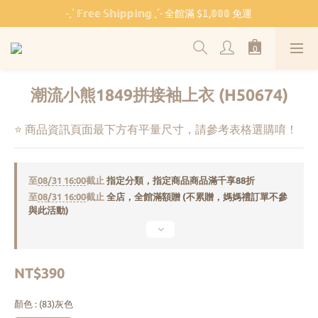
˗ˏˋ 𝔽𝕣𝕖𝕖 𝕊𝕙𝕚𝕡𝕡𝕚𝕟𝕘 ˎˊ˗ 全館滿 $𝟙,𝟘𝟘𝟘 免運
˗ˏˋ 𝔽𝕣𝕖𝕖 𝕊𝕙𝕚𝕡𝕡𝕚𝕟𝕘 ˎˊ˗ 全館滿 $𝟙,𝟘𝟘𝟘 免運
🏫 開學必備 ⸜ 四合一睡袋組 ⸝ 限時 $𝟐𝟔𝟖𝟎
🐳 清涼一夏 🎁 滿額贈 𝗕𝗔𝗕𝗬 𝗕𝗘𝗔𝗥 系列好禮
潮流小熊1849拼接袖上衣 (H50674)
˗ˏˋ 𝔽𝕣𝕖𝕖 𝕊𝕙𝕚𝕡𝕡𝕚𝕟𝕘 ˎˊ˗ 全館滿 $𝟙,𝟘𝟘𝟘 免運
⭐ 商品資訊頁面最下方有平量尺寸，請參考表格選購唷！
至
08/31 16:00
截止
指定分類，指定商品商品滿千享88折
至
08/31 16:00
截止
全店，全館滿額贈 (不累贈，媽媽禮訂單不參
與此活動)
NT$390
顏色
: (83)灰色