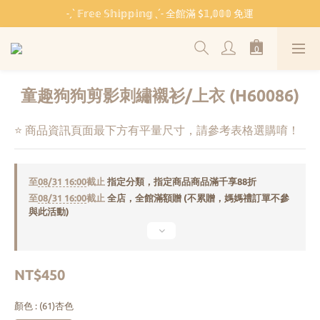
˗ˏˋ 𝔽𝕣𝕖𝕖 𝕊𝕙𝕚𝕡𝕡𝕚𝕟𝕘 ˎˊ˗ 全館滿 $𝟙,𝟘𝟘𝟘 免運
˗ˏˋ 𝔽𝕣𝕖𝕖 𝕊𝕙𝕚𝕡𝕡𝕚𝕟𝕘 ˎˊ˗ 全館滿 $𝟙,𝟘𝟘𝟘 免運
🏫 開學必備 ⸜ 四合一睡袋組 ⸝ 限時 $𝟐𝟔𝟖𝟎
🐳 清涼一夏 🎁 滿額贈 𝗕𝗔𝗕𝗬 𝗕𝗘𝗔𝗥 系列好禮
童趣狗狗剪影刺繡襯衫/上衣 (H60086)
˗ˏˋ 𝔽𝕣𝕖𝕖 𝕊𝕙𝕚𝕡𝕡𝕚𝕟𝕘 ˎˊ˗ 全館滿 $𝟙,𝟘𝟘𝟘 免運
⭐ 商品資訊頁面最下方有平量尺寸，請參考表格選購唷！
至
08/31 16:00
截止
指定分類，指定商品商品滿千享88折
至
08/31 16:00
截止
全店，全館滿額贈 (不累贈，媽媽禮訂單不參
與此活動)
NT$450
顏色
: (61)杏色