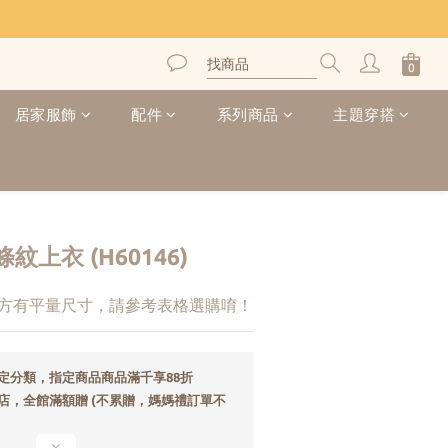
居家服飾
配件
系列商品
主題穿搭
上衣 (H60146)
下方有平量尺寸，請參考表格選購唷！
定分類，指定商品商品滿千享88折
店，全館滿額贈 (不累贈，媽媽禮訂單不